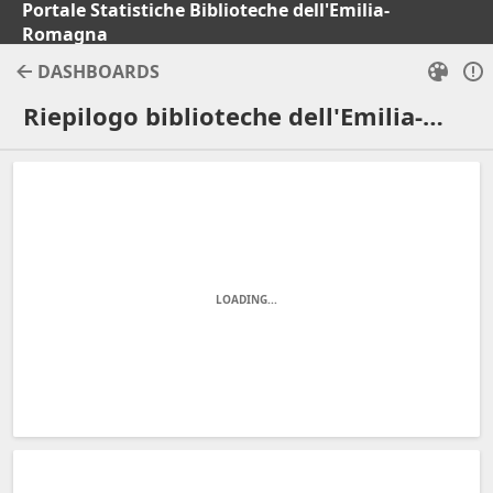
Portale Statistiche Biblioteche dell'Emilia-
Romagna
DASHBOARDS
Riepilogo biblioteche dell'Emilia-Romagna (BETA)
LOADING...